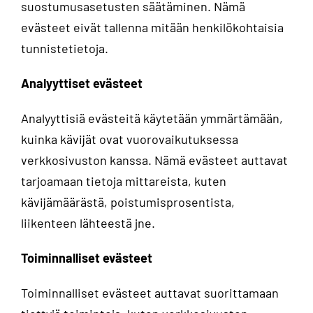
suostumusasetusten säätäminen. Nämä
evästeet eivät tallenna mitään henkilökohtaisia
tunnistetietoja.
Analyyttiset evästeet
Analyyttisiä evästeitä käytetään ymmärtämään,
kuinka kävijät ovat vuorovaikutuksessa
verkkosivuston kanssa. Nämä evästeet auttavat
tarjoamaan tietoja mittareista, kuten
kävijämäärästä, poistumisprosentista,
liikenteen lähteestä jne.
Toiminnalliset evästeet
Toiminnalliset evästeet auttavat suorittamaan