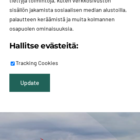
tiettyjä toimintoja, kuten verkkosivuston
sisällön jakamista sosiaalisen median alustoilla,
palautteen keräämistä ja muita kolmannen
osapuolen ominaisuuksia.
Hallitse evästeitä:
Tracking Cookies