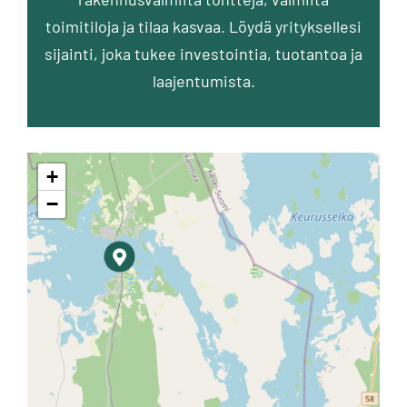
toimitiloja ja tilaa kasvaa. Löydä yrityksellesi
sijainti, joka tukee investointia, tuotantoa ja
laajentumista.
+
−