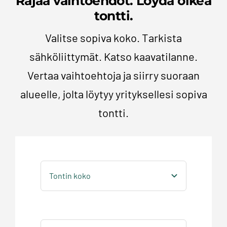
Rajaa vaihtoehdot. Löydä oikea
tontti.
Valitse sopiva koko. Tarkista
sähköliittymät. Katso kaavatilanne.
Vertaa vaihtoehtoja ja siirry suoraan
alueelle, jolta löytyy yrityksellesi sopiva
tontti.