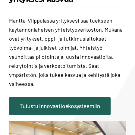
Mänttä-Vilppulassa yrityksesi saa tuekseen
käytännönläheisen yhteistyöverkoston. Mukana
ovat yritykset, oppi- ja tutkimuslaitokset,
työvoima- ja julkiset toimijat. Yhteistyö
vauhdittaa pilotointeja, uusia innovaatioita,
rekrytointia ja verkostoitumista. Saat
ympäristön, joka tukee kasvua ja kehitystä joka
vaiheessa.
Tutustu Innovaatioekosysteemiin