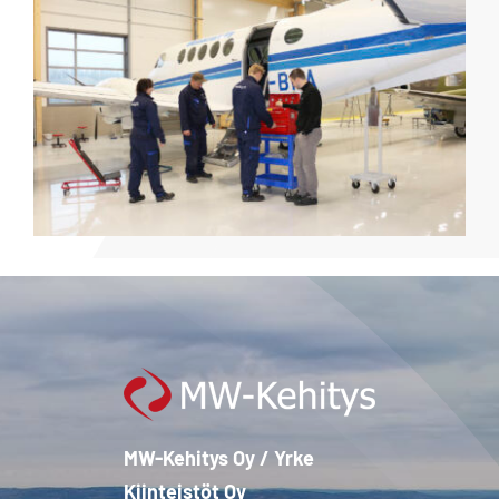
MW-Kehitys Oy / Yrke
Kiinteistöt Oy