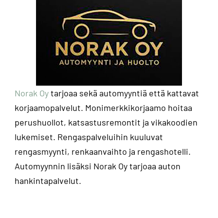
Norak Oy
tarjoaa sekä automyyntiä että kattavat
korjaamopalvelut. Monimerkkikorjaamo hoitaa
perushuollot, katsastusremontit ja vikakoodien
lukemiset. Rengaspalveluihin kuuluvat
rengasmyynti, renkaanvaihto ja rengashotelli.
Automyynnin lisäksi Norak Oy tarjoaa auton
hankintapalvelut.