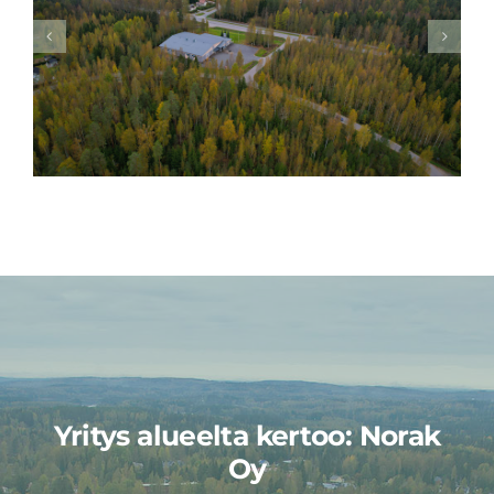
Yritys alueelta kertoo: Norak
Oy