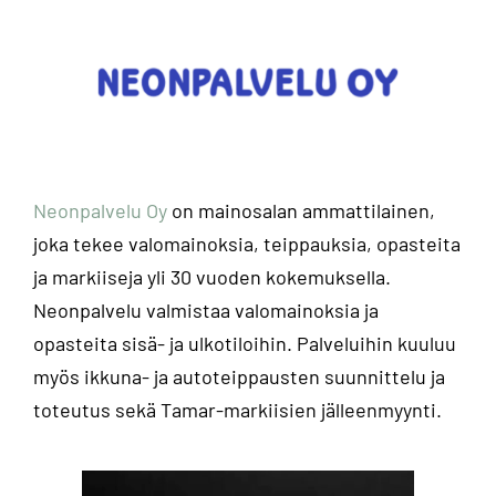
Neonpalvelu Oy
on mainosalan ammattilainen,
joka tekee valomainoksia, teippauksia, opasteita
ja markiiseja yli 30 vuoden kokemuksella.
Neonpalvelu valmistaa valomainoksia ja
opasteita sisä- ja ulkotiloihin. Palveluihin kuuluu
myös ikkuna- ja autoteippausten suunnittelu ja
toteutus sekä Tamar-markiisien jälleenmyynti.