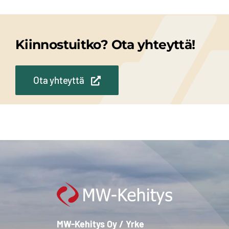
Kiinnostuitko? Ota yhteyttä!
Ota yhteyttä
MW-Kehitys Oy / Yrke