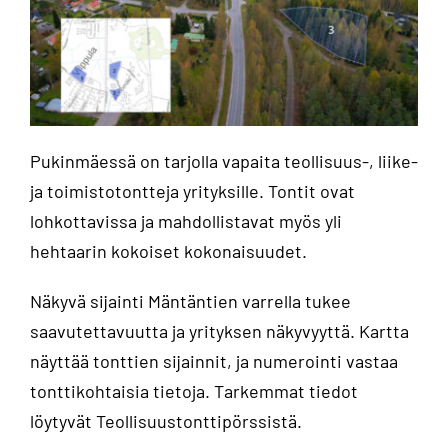
Pukinmäessä on tarjolla vapaita teollisuus-, liike-
ja toimistotontteja yrityksille. Tontit ovat
lohkottavissa ja mahdollistavat myös yli
hehtaarin kokoiset kokonaisuudet.
Näkyvä sijainti Mäntäntien varrella tukee
saavutettavuutta ja yrityksen näkyvyyttä. Kartta
näyttää tonttien sijainnit, ja numerointi vastaa
tonttikohtaisia tietoja. Tarkemmat tiedot
löytyvät Teollisuustonttipörssistä.