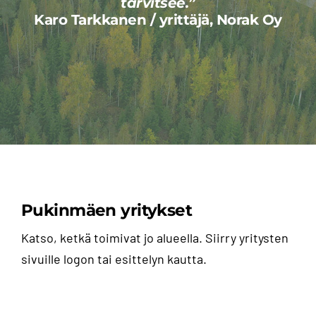
tarvitsee.”
Karo Tarkkanen / yrittäjä, Norak Oy
Tähän tyhjää
Pukinmäen yritykset
Katso, ketkä toimivat jo alueella. Siirry yritysten
sivuille logon tai esittelyn kautta.