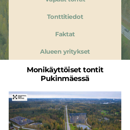
Tonttitiedot
Faktat
Alueen yritykset
Monikäyttöiset tontit
Pukinmäessä