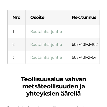
Nro
Osoite
Rek.tunnus
1
Rautainharjuntie
2
Rautainharjuntie
508-401-3-102
3
Rautainharjuntie
508-401-2-54
Teollisuusalue vahvan
metsäteollisuuden ja
yhteyksien äärellä