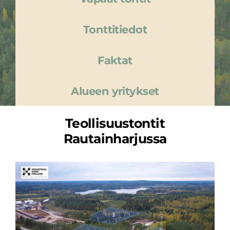
Tonttitiedot
Faktat
Alueen yritykset
Teollisuustontit
Rautainharjussa