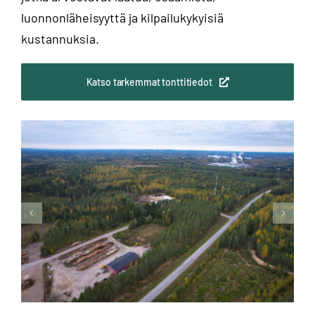
luonnonläheisyyttä ja kilpailukykyisiä
kustannuksia.
Katso tarkemmat tonttitiedot