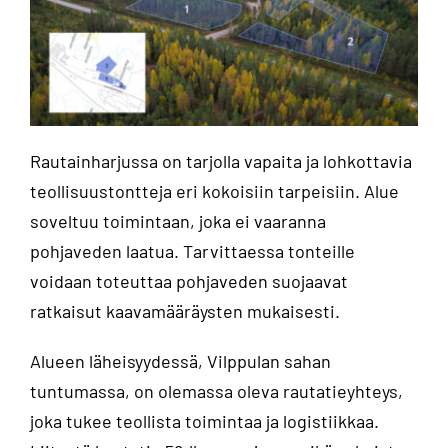
Rautainharjussa on tarjolla vapaita ja lohkottavia
teollisuustontteja eri kokoisiin tarpeisiin. Alue
soveltuu toimintaan, joka ei vaaranna
pohjaveden laatua. Tarvittaessa tonteille
voidaan toteuttaa pohjaveden suojaavat
ratkaisut kaavamääräysten mukaisesti.
Alueen läheisyydessä, Vilppulan sahan
tuntumassa, on olemassa oleva rautatieyhteys,
joka tukee teollista toimintaa ja logistiikkaa.