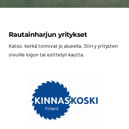
Tähän tyhjää
Rautainharjun yritykset
Katso, ketkä toimivat jo alueella. Siirry yritysten
sivuille logon tai esittelyn kautta.